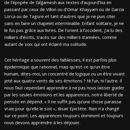
de l’épopée de Gilgamesh aux textes d’aujourd’hui en
passant par ceux de Villon ou d’Omar Khayyam ou de Garcia
Lorca ou de Tagore et tant d’autres que je ne puis citer
sans en faire un chapelet interminable. Enfant solitaire, je ne
le fus pas grâce aux livres. De l’orient à l’occident, j’ai lu des
milliers d’écrits, tracés sur des milliers d’années, comme
autant de voix qui ont éclairé ma solitude.
Cet héritage a souvent des faiblesses, il est parfois plus
épidermique que rationnel, mais qu’est-ce qu’un être
humain, dites-moi, un concentré de logique ou un être vivant
jeté aux quatre vents de ses émotions ? Ni l’un, ni l’autre. Il
nous faut cependant apprendre à ne pas nous laisser guider
par les seules émotions et les apparences, notre liberté de
pensée en dépend. « Il ne suffit pas qu’une chose paraisse
vraie pour qu’elle le soit », disait Epictète. Rien n’a changé
sur ce point. Les apparences toujours dominent et toujours
nous devons apprendre à les déjouer.