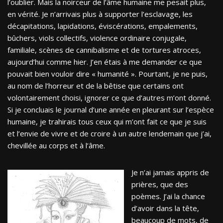
l’oublier. Mais la noirceur de l’âme humaine me pesait plus,
en vérité. Je n’arrivais plus à supporter l’esclavage, les
décapitations, lapidations, éviscérations, empalements,
bûchers, viols collectifs, violence ordinaire conjugale,
familiale, scènes de cannibalisme et de tortures atroces,
aujourd’hui comme hier. J’en étais à me demander ce que
pouvait bien vouloir dire « humanité ». Pourtant, je ne puis,
au nom de l’horreur et de la bêtise que certains ont
volontairement choisi, ignorer ce que d’autres m’ont donné.
Si je concluais le journal d’une année en pleurant sur l’espèce
humaine, je trahirais tous ceux qui m’ont fait ce que je suis
et l’envie de vivre et de croire à un autre lendemain que j’ai,
chevillée au corps et à l’âme.
Je n’ai jamais appris de
prières, que des
poèmes. J’ai la chance
d’avoir dans la tête,
beaucoup de mots, de