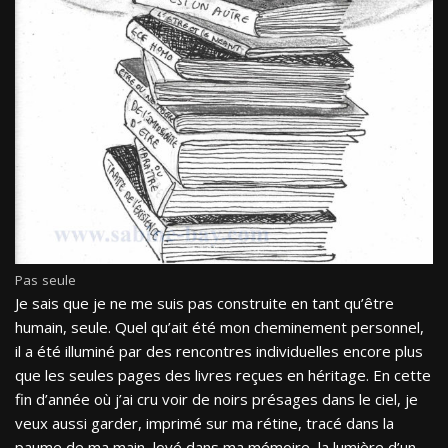
Pas seule
Je sais que je ne me suis pas construite en tant qu’être
humain, seule. Quel qu’ait été mon cheminement personnel,
il a été illuminé par des rencontres individuelles encore plus
que les seules pages des livres reçues en héritage. En cette
fin d’année où j’ai cru voir de noirs présages dans le ciel, je
veux aussi garder, imprimé sur ma rétine, tracé dans la
paume de ma main, lové dans ma mémoire, la lumière d’un