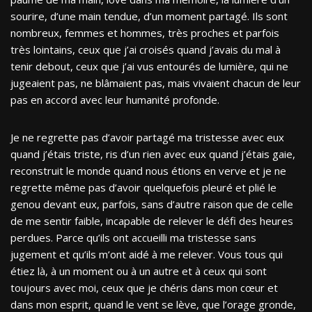
sourire, d’une main tendue, d’un moment partagé. Ils sont
nombreux, femmes et hommes, très proches et parfois
très lointains, ceux que j’ai croisés quand j’avais du mal à
tenir debout, ceux que j’ai vus entourés de lumière, qui ne
jugeaient pas, ne blâmaient pas, mais vivaient chacun de leur
pas en accord avec leur humanité profonde.
Je ne regrette pas d’avoir partagé ma tristesse avec eux
quand j’étais triste, ris d’un rien avec eux quand j’étais gaie,
reconstruit le monde quand nous étions en verve et je ne
regrette même pas d’avoir quelquefois pleuré et plié le
genou devant eux, parfois, sans d’autre raison que de celle
de me sentir faible, incapable de relever le défi des heures
perdues. Parce qu’ils ont accueilli ma tristesse sans
jugement et qu’ils m’ont aidé à me relever. Vous tous qui
étiez là, à un moment ou à un autre et à ceux qui sont
toujours avec moi, ceux que je chéris dans mon cœur et
dans mon esprit, quand le vent se lève, que l’orage gronde,