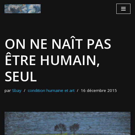
Aller
au
contenu
ON NE NAÎT PAS
ÊTRE HUMAIN,
SEUL
par
Sbay
condition humaine et art
16 décembre 2015