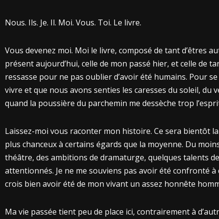
Nous. Ils. Je. Il. Moi. Vous. Toi. Le livre.
Vous devenez moi. Moi le livre, composé de tant d’êtres autr
présent aujourd’hui, celle de mon passé hier, et celle de tan
ressasse pour ne pas oublier d’avoir été humains. Pour se 
vivre et que nous avons senties les caresses du soleil, du 
quand la poussière du parchemin me dessèche trop l’esprit
Laissez-moi vous raconter mon histoire. Ce sera bientôt l
plus chanceux à certains égards que la moyenne. Du moins je
théâtre, des ambitions de dramaturge, quelques talents d
attentionnés. Je ne me souviens pas avoir été confronté à
crois bien avoir été de mon vivant un assez honnête homme, 
Ma vie passée tient peu de place ici, contrairement à d’autre