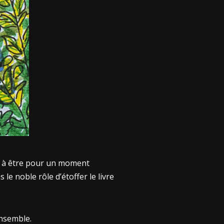
és à être pour un moment
e noble rôle d’étoffer le livre
ensemble.