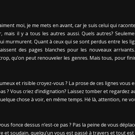
iment moi, je me mets en avant, car je suis celui qui raconte
, mais il y a tous les autres aussi. Quels autres? Seuleme
ui murmurent. Quant à ceux qui se sont perdus entre les lig
ls laissent des pages blanches pour les nouveaux arrivant
rop, qu’on peut renouveler les genres. Mais tous, pour finir
umeux et risible croyez-vous ? La prose de ces lignes vous 
pas ? Vous criez d’indignation? Laissez tomber et regardez 
 quelque chose à voir, en même temps. Hé là, attention, ne v
e vous fonce dessus n’est-ce pas ? Pas la peine de vous déplac
ure et soudain, quelqu’un vous est passé à travers et tout es