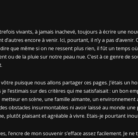
efois vivants, à jamais inachevé, toujours à écrire une nouve
t d’autres encore à venir. Ici, pourtant, il n’y a pas d’avenir.
dire que même si on ne ressent plus rien, il fût un temps o
vent ou de la pluie sur notre peau nue. C’est à ce genre de s
.
a vôtre puisque nous allons partager ces pages. J’étais un 
 l’estimais sur des critères qui me satisfaisait : un bon em
e metteur en scène, une famille aimante, un environnement 
 des obstacles insurmontables ni avoir laissé au monde une 
plutôt plaisant et agréable à vivre. Etais-je pourtant inoubl
s, l’encre de mon souvenir s’efface assez facilement. Je ne ti