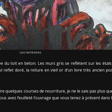
Les territoires
 du toit en béton. Les murs gris se reflètent sur les étal
 reflet doré, la reliure en vieil or d’un livre très ancien p
faire quelques courses de nourriture, je ne le sais pas plus qu
vous avez feuilleté l’ouvrage que vous tenez à présent dans