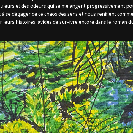
ouleurs et des odeurs qui se mélangent progressivement po
 à se dégager de ce chaos des sens et nous reniflent comme
r leurs histoires, avides de survivre encore dans le roman 