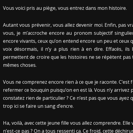
Vous voici pris au piège, vous entrez dans mon histoire.
Autant vous prévenir, vous allez devenir moi. Enfin, pas vra
vous, je m’accroche encore au pronom subjectif singulier
encore vivants, ceux qu’on entend encore un peu et ceux q
voix désormais, il n’y a plus rien à en dire. Effacés, i
permettent de croire que les histoires ne se répètent pas t
mêmes choses.
Vous ne comprenez encore rien à ce que je raconte. C’est f
refermer ce bouquin puisqu’on en est là. Vous n’y arrivez 
constatez rien de particulier ? Ce n’est pas que vous ayez
trop ici se faire un sang d’encre.
Ha, voilà, avec cette jeune fille vous allez comprendre. Ell
n’est-ce pas ? On a tous ressenti ça. Ce froid, cette déchir