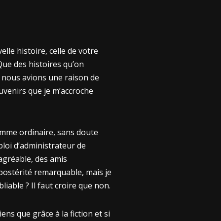
lle histoire, celle de votre
 Que des histoires qu’on
ù nous avions une raison de
ouvenirs que je m’accroche
homme ordinaire, sans doute
ploi d’administrateur de
agréable, des amis
postérité remarquable, mais je
iable ? Il faut croire que non.
ens que grâce à la fiction et si