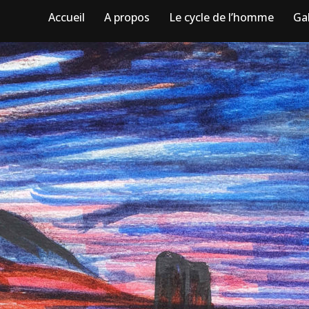
Accueil
A propos
Le cycle de l’homme
Gal