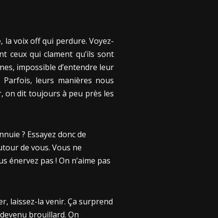
, la voix off qui perdure. Voyez-
nt ceux qui clament qu’ils sont
nes, impossible d’entendre leur
s. Parfois, leurs manières nous
, on dit toujours à peu près les
ennuie ? Essayez donc de
autour de vous. Vous ne
ous énervez pas ! On n’aime pas
er, laissez-la venir. Ça surprend
t devenu brouillard. On