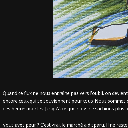
Quand ce flux ne nous entraîne pas vers l’oubli, on devi
encore ceux qui se souviennent pour tous. Nous sommes des
des heures mortes. Jusqu’à ce que nous ne sachions plus ou
Vous avez peur ? C’est vrai, le marché a disparu. Il ne rest