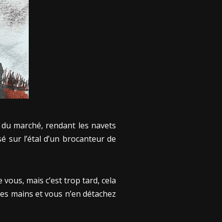
s du marché, rendant les navets
osé sur l’étal d’un brocanteur de
e vous, mais c’est trop tard, cela
 les mains et vous n’en détachez