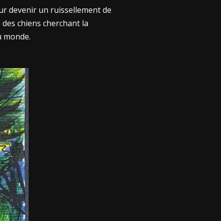
ur devenir un ruissellement de
 des chiens cherchant la
du monde.