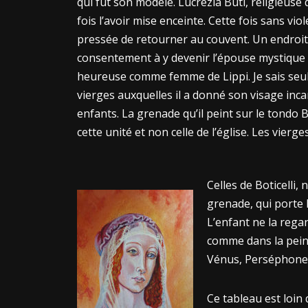
qui fut son modèle. Lucrezia Buti, religieuse
fois l’avoir mise enceinte. Cette fois sans v
pressée de retourner au couvent. Un endroit 
consentement à y devenir l’épouse mystique – 
heureuse comme femme de Lippi. Je sais seule
vierges auxquelles il a donné son visage inca
enfants. La grenade qu’il peint sur le tondo 
cette unité et non celle de l’église. Les vierg
Celles de Boticelli,
grenade, qui porte 
L’enfant ne la regar
comme dans la peint
Vénus, Perséphone/
Ce tableau est loi