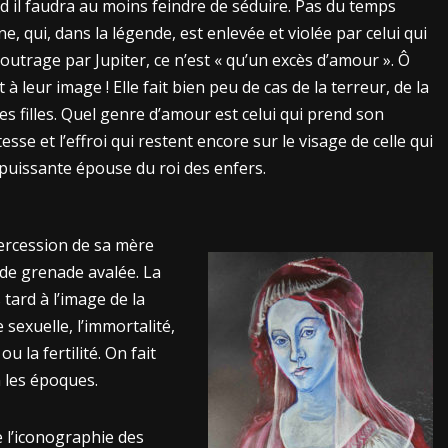
nd il faudra au moins feindre de séduire. Pas du temps
 qui, dans la légende, est enlevée et violée par celui qui
’outrage par Jupiter, ce n’est « qu’un excès d’amour ». Ô
 à leur image ! Elle fait bien peu de cas de la terreur, de la
es filles. Quel genre d’amour est celui qui prend son
tesse et l’effroi qui restent encore sur le visage de celle qui
puissante épouse du roi des enfers.
ntercession de sa mère
de grenade avalée. La
 tard à l’image de la
 sexuelle, l’immortalité,
ou la fertilité. On fait
 les époques.
 l’iconographie des