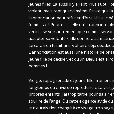
jeunes filles. Là aussi il y a rapt. Plus subtil,
violent, mais rapt quand même. Est-ce que la j
l’annonciation peut refuser d’être l’élue, « b
femmes » ? Peut-elle, celle qu’on annonce ple
vertus, se voir autrement que comme servan
accepter sa volonté ? Elle donnera sa matrice p
Le coran en ferait une « affaire déjà décidée »
L’annonciation est aussi une histoire de pris
jeune fille de décider, et qu’un Dieu s’est ar
hommes !
Vierge, rapt, grenade et jeune fille m’amènent 
longtemps eu envie de reproduire « La vierge 
propres enfants. J’ai trop tardé pour saisir e
sourire de l’ange. Ou cette exigence avide du
je n’aurais rien changé à ce visage trop sage,