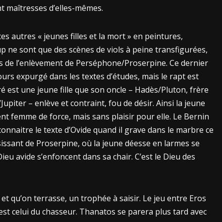
nt maîtresses d’elles-mêmes.
es autres « jeunes filles et la mort » en peintures,
 ne sont que des scènes de viols à peine transfigurées,
s de l’enlèvement de Perséphone/Proserpine. Ce dernier
ours expurgé dans les textes d’études, mais le rapt est
oré est une jeune fille que son oncle – Hadès/Pluton, frère
Jupiter – enlève et contraint, fou de désir. Ainsi la jeune
ient femme de force, mais sans plaisir pour elle. Le Bernin
onnaitre le texte d’Ovide quand il grave dans le marbre ce
sissant de Proserpine, où la jeune déesse en larmes se
 Dieu avide s’enfoncent dans sa chair. C’est le Dieu des
 et qu’on terrasse, un trophée à saisir. Le jeu entre Eros
c’est celui du chasseur. Thanatos se parera plus tard avec