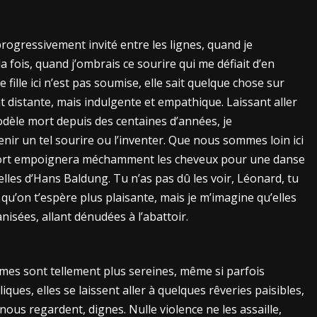
 progressivement invité entre les lignes, quand je
a fois, quand j’ombrais ce sourire qui me défiait d’en
ille ici n’est pas soumise, elle sait quelque chose sur
t distante, mais indulgente et empathique. Laissant aller
èle mort depuis des centaines d’années, je
enir un tel sourire ou l’inventer. Que nous sommes loin ici
la mort empoignera méchamment les cheveux pour une danse
elles d’Hans Baldung. Tu n’as pas dû les voir, Léonard, tu
u’on t’espère plus plaisante, mais je m’imagine qu’elles
nisées, allant dénudées à l’abattoir.
es sont tellement plus sereines, même si parfois
iques, elles se laissent aller à quelques rêveries paisibles,
 nous regardent, dignes. Nulle violence ne les assaille,