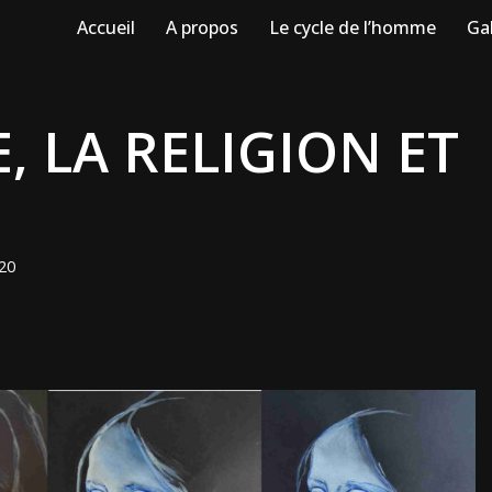
Accueil
A propos
Le cycle de l’homme
Gal
E, LA RELIGION ET
020