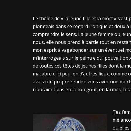
Le thème de « la jeune fille et la mort » s’est
plongeais dans ce regard ironique et doux à l
comprendre le sens. La jeune femme ou jeune f
nous, elle nous prend à partie tout en restan
mon esprit à vagabonder sur un éventuel mod
m’interrogeais sur le peintre qui pouvait obt
de toutes ces têtes de jeunes filles dont 
macabre d’ici peu, en d’autres lieux, comme c
avais ton propre rendez-vous avec une mort q
n’auraient pas été à ton goût, en larmes, téta
Tes femm
mélancol
ou elles