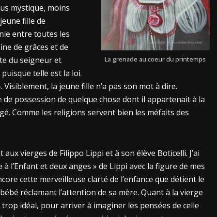
 plus mystique, moins
eune fille de
énie entre toutes les
ine de grâces et de
te du seigneur et
La grenade au coeur du printemps
uisque telle est la loi.
. Visiblement, la jeune fille n’a pas son mot à dire.
e de possession de quelque chose dont il appartenait à la
rogé. Comme les religions servent bien les méfaits des
aux vierges de Filippo Lippi et à son élève Boticelli. J’ai
à l’Enfant et deux anges » de Lippi avec la figure de mes
ncore cette merveilleuse clarté de l’enfance que détient le
 bébé réclamant l’attention de sa mère. Quant à la vierge
 trop idéal, pour arriver à imaginer les pensées de celle