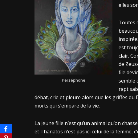
elles so
Toutes c
beaucoup
inspirée
est touj
clair. C
de Zeus/
file dev
Perséphone
semble c
rapt sai
débat, crie et pleure alors que les griffes du
morts qui s’empare de la vie.
La jeune fille n’est qu’un animal qu’on chasse
et Thanatos n’est pas ici celui de la femme, 