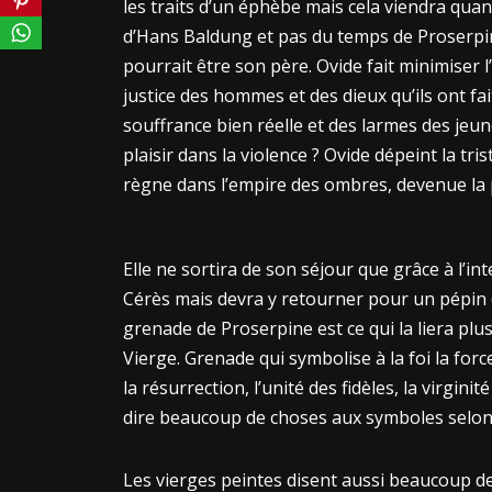
les traits d’un éphèbe mais cela viendra qua
d’Hans Baldung et pas du temps de Proserpine,
pourrait être son père. Ovide fait minimiser l
justice des hommes et des dieux qu’ils ont fait
souffrance bien réelle et des larmes des jeun
plaisir dans la violence ? Ovide dépeint la tris
règne dans l’empire des ombres, devenue la 
Elle ne sortira de son séjour que grâce à l’i
Cérès mais devra y retourner pour un pépin 
grenade de Proserpine est ce qui la liera plus
Vierge. Grenade qui symbolise à la foi la force
la résurrection, l’unité des fidèles, la virginité 
dire beaucoup de choses aux symboles selon
Les vierges peintes disent aussi beaucoup de