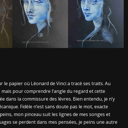
sur le papier où Léonard de Vinci a tracé ses traits. Au
e mais pour comprendre l’angle du regard et cette
e dans la commissure des lèvres. Bien entendu, je n’y
mécanique. Fidèle n’est sans doute pas le mot, exacte
peins, mon pinceau suit les lignes de mes songes et
visages se perdent dans mes pensées, je peins une autre