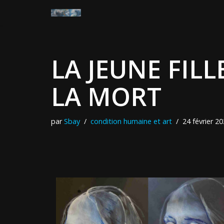
Aller
au
contenu
LA JEUNE FILL
LA MORT
par
Sbay
condition humaine et art
24 février 2