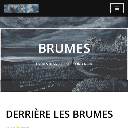
Aller
au
contenu
BRUMES
ENCRES BLANCHES SUR FOND NOIR
DERRIÈRE LES BRUMES