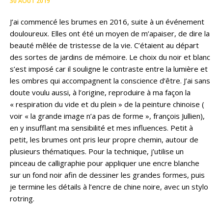
30 AOÛT 2019
J’ai commencé les brumes en 2016, suite à un événement
douloureux. Elles ont été un moyen de m’apaiser, de dire la
beauté mêlée de tristesse de la vie. C’étaient au départ
des sortes de jardins de mémoire. Le choix du noir et blanc
s’est imposé car il souligne le contraste entre la lumière et
les ombres qui accompagnent la conscience d’être. J’ai sans
doute voulu aussi, à l’origine, reproduire à ma façon la
« respiration du vide et du plein » de la peinture chinoise (
voir « la grande image n’a pas de forme », françois Jullien),
en y insufflant ma sensibilité et mes influences. Petit à
petit, les brumes ont pris leur propre chemin, autour de
plusieurs thématiques. Pour la technique, j’utilise un
pinceau de calligraphie pour appliquer une encre blanche
sur un fond noir afin de dessiner les grandes formes, puis
je termine les détails à l’encre de chine noire, avec un stylo
rotring.