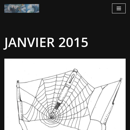
Aller
au
contenu
JANVIER 2015