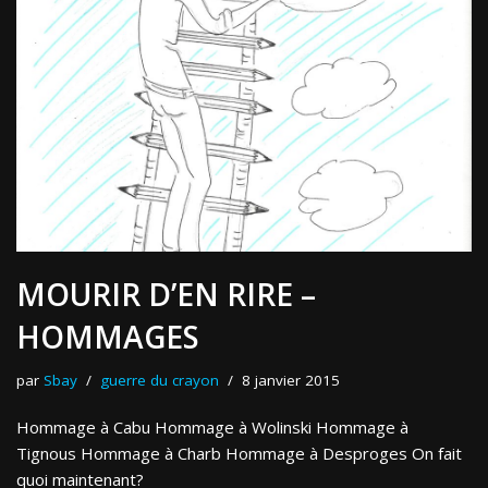
MOURIR D’EN RIRE –
HOMMAGES
par
Sbay
guerre du crayon
8 janvier 2015
Hommage à Cabu Hommage à Wolinski Hommage à
Tignous Hommage à Charb Hommage à Desproges On fait
quoi maintenant?