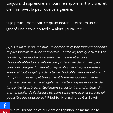
toujours d’apprendre à mourir en apprenant à vivre, et
d’en finir avec la peur que cela génère.
Si je peux – ne serait-ce qu’un instant – être en un ciel
ignoré une étoile nouvelle – alors j’aurai vécu.
[1] “Et si un jour ou une nuit, un démon se glissait furtivement dans
ta plus solitaire solitude et te disait : ” Cette vie, telle que tu la vis et
l’as vécue, il te faudra la vivre encore une fois et encore
d’innombrables fois; et elle ne comportera rien de nouveau, au
contraire, chaque douleur et chaque plaisir et chaque pensée et
soupir et tout ce qu’il y a dans ta vie d’indiciblement petit et grand
doit pour toi revenir, et tout suivant la même succession et le
même enchaînement – et également cette araignée et ce clair de
lune entre les arbres, et également cet instant et moi-même. Un
éternel sablier de l’existence est sans cesse renversé, et toi avec lui,
poussière des poussières !”
Friedrich Nietzsche, Le Gai Savoir
[2]“Ne rougis pas de ce qui vient de l’opinion, de même, ne te