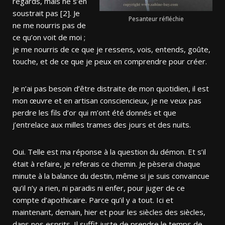
regards, mais ne s’en
soustrait pas [2]. Je
Pesanteur réfléchie
ne me nourris pas de
ce qu’on voit de moi ;
je me nourris de ce que je ressens, vois, entends, goûte,
touche, et de ce que je peux en comprendre pour créer.
Je n’ai pas besoin d’être distraite de mon quotidien, il est
mon œuvre et en artisan consciencieux, je ne veux pas
perdre les fils d’or qui m’ont été donnés et que
j’entrelace aux milles trames des jours et des nuits.
Oui. Telle est ma réponse à la question du démon. Et s’il
était à refaire, je referais ce chemin. Je pèserai chaque
minute à la balance du destin, même si je suis convaincue
qu’il n’y a rien, ni paradis ni enfer, pour juger de ce
compte d’apothicaire. Parce qu’il y a tout. Ici et
maintenant, demain, hier et pour les siècles des siècles,
dans nos esprits. Il suffit juste de prendre le temps de