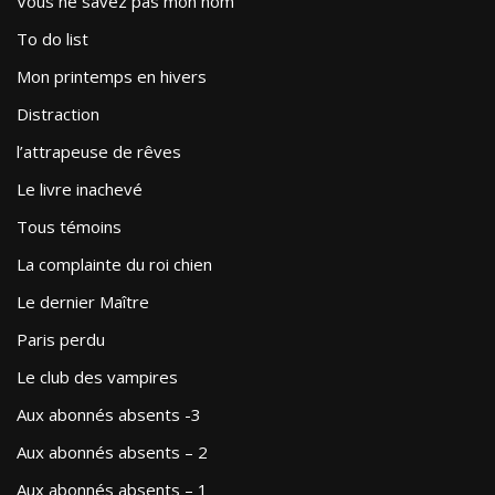
Vous ne savez pas mon nom
To do list
Mon printemps en hivers
Distraction
l’attrapeuse de rêves
Le livre inachevé
Tous témoins
La complainte du roi chien
Le dernier Maître
Paris perdu
Le club des vampires
Aux abonnés absents -3
Aux abonnés absents – 2
Aux abonnés absents – 1