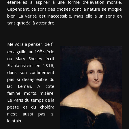
éternelles à aspirer à une forme d’élévation morale.
Cependant, ce sont des choses dont la nature se moque
bien. La vérité est inaccessible, mais elle a un sens en
tant qu’idéal à atteindre.
Me voilà à penser, de fil
e
en aiguille, au 19
siècle
où Mary Shelley écrit
Frankenstein en 1816,
dans son confinement
pas si désagréable du
lac Léman. À côté
famine, morts, misère.
Le Paris du temps de la
peste et du choléra
n’est aussi pas si
lointain.