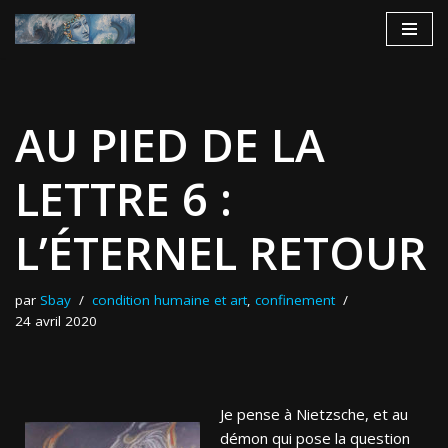
Aller
au
contenu
AU PIED DE LA
LETTRE 6 :
L’ÉTERNEL RETOUR
par
Sbay
condition humaine et art
,
confinement
24 avril 2020
Je pense à Nietzsche, et au
démon qui pose la question