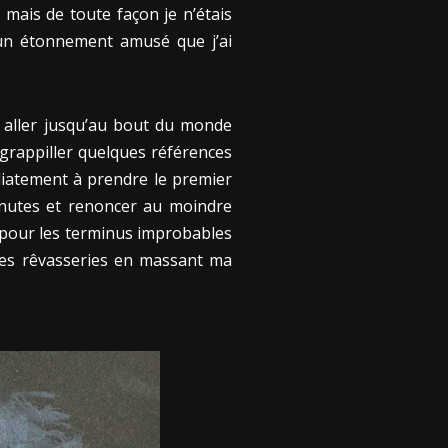
, mais de toute façon je n’étais
 un étonnement amusé que j’ai
s aller jusqu’au bout du monde
 grappiller quelques références
médiatement à prendre le premier
minutes et renoncer au moindre
de pour les terminus improbables
ques rêvasseries en massant ma