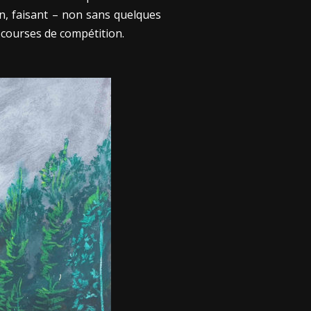
in, faisant – non sans quelques
e courses de compétition.