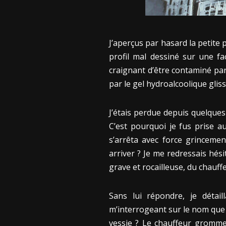
J’aperçus par hasard la petite 
profil mal dessiné sur une fa
craignant d’être contaminé par
par le gel hydroalcoolique gli
J’étais perdue depuis quelques
C’est pourquoi je fus prise 
s’arrêta avec force grincemen
arriver ? Je me redressais hési
grave et rocailleuse, du chauffe
Sans lui répondre, je détai
m’interrogeant sur le nom que 
vessie ? Le chauffeur gromm