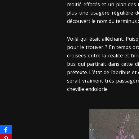
moitié effacés et un plan des t
plus une usagère régulière d
découvert le nom du terminus :
Voilà qui était alléchant. Pu
pour le trouver ? En temps ord
croisées entre la réalité et l’
bus qui partirait dans cette 
prétexte. L’état de l’abribus e
serait vraiment très passagèr
cheville endolorie.