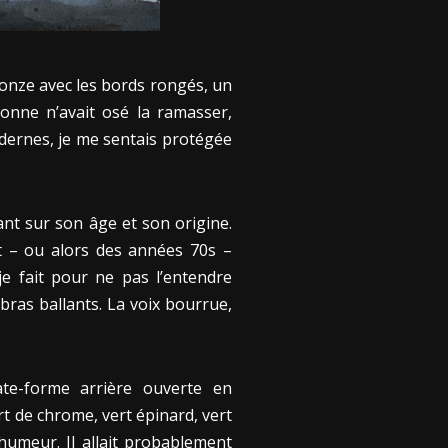
bronze avec les bords rongés, un
sonne n’avait osé la ramasser,
odernes, je me sentais protégée
ant sur son âge et son origine.
t – ou alors des années 70s –
je fait pour ne pas l’entendre
 bras ballants. La voix bourrue,
ate-forme arrière ouverte en
t de chrome, vert épinard, vert
meur. Il allait probablement