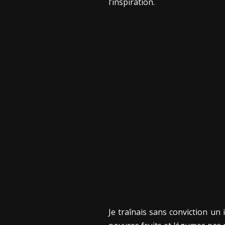
l’inspiration.
Je traînais sans conviction un