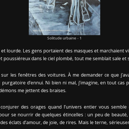
Solitude urbaine - 1
 et lourde. Les gens portaient des masques et marchaient vite
et poussiéreux dans le ciel plombé, tout me semblait sale et s
 sur les fenêtres des voitures. À me demander ce que j’ava
 purgatoire d’ennui. Ni bien ni mal, j’imagine, en tout cas 
démons me jettent des braises.
 de conjurer des orages quand l’univers entier vous semble 
our se nourrir de quelques étincelles : un peu de beauté, 
 des éclats d’amour, de joie, de rires. Mais le terne, sérieu