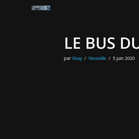
Aller
au
contenu
LE BUS D
par
Sbay
Nouvelle
5 juin 2020