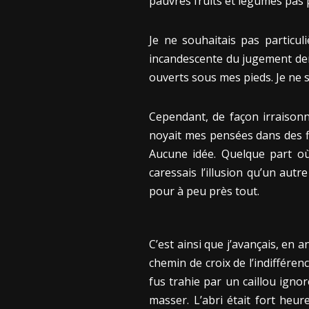
pauvres fruits et légumes pas
Je ne souhaitais pas particu
incandescente du jugement dern
ouverts sous mes pieds. Je ne s
Cependant, de façon irraisonné
noyait mes pensées dans des flo
Aucune idée. Quelque part o
caressais l’illusion qu’un aut
pour à peu près tout.
C’est ainsi que j’avançais, en 
chemin de croix de l’indifféren
fus trahie par un caillou igno
masser. L’abri était fort heur