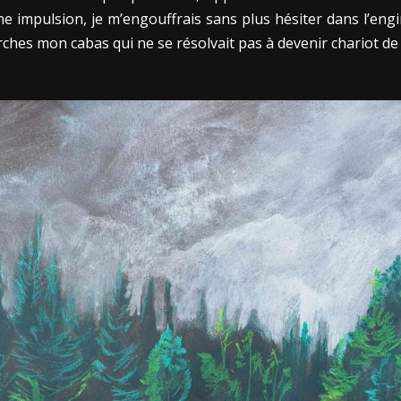
ne impulsion, je m’engouffrais sans plus hésiter dans l’eng
arches mon cabas qui ne se résolvait pas à devenir chariot d