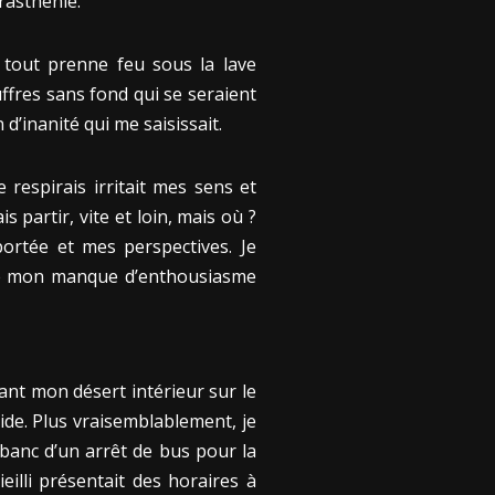
rasthénie.
 tout prenne feu sous la lave
ffres sans fond qui se seraient
d’inanité qui me saisissait.
 respirais irritait mes sens et
 partir, vite et loin, mais où ?
rtée et mes perspectives. Je
ir de mon manque d’enthousiasme
tant mon désert intérieur sur le
vide. Plus vraisemblablement, je
 banc d’un arrêt de bus pour la
eilli présentait des horaires à