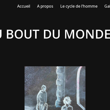
Accueil
A propos
Le cycle de l’homme
Gal
U BOUT DU MOND