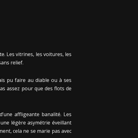
. Les vitrines, les voitures, les
ans relief.
is pu faire au diable ou à ses
pas assez pour que des flots de
d’une affligeante banalité. Les
une légère asymétrie éveillant
sement, cela ne se marie pas avec