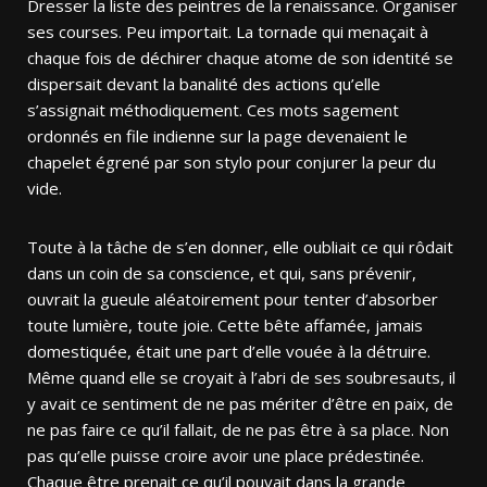
Dresser la liste des peintres de la renaissance. Organiser
ses courses. Peu importait. La tornade qui menaçait à
chaque fois de déchirer chaque atome de son identité se
dispersait devant la banalité des actions qu’elle
s’assignait méthodiquement. Ces mots sagement
ordonnés en file indienne sur la page devenaient le
chapelet égrené par son stylo pour conjurer la peur du
vide.
Toute à la tâche de s’en donner, elle oubliait ce qui rôdait
dans un coin de sa conscience, et qui, sans prévenir,
ouvrait la gueule aléatoirement pour tenter d’absorber
toute lumière, toute joie. Cette bête affamée, jamais
domestiquée, était une part d’elle vouée à la détruire.
Même quand elle se croyait à l’abri de ses soubresauts, il
y avait ce sentiment de ne pas mériter d’être en paix, de
ne pas faire ce qu’il fallait, de ne pas être à sa place. Non
pas qu’elle puisse croire avoir une place prédestinée.
Chaque être prenait ce qu’il pouvait dans la grande