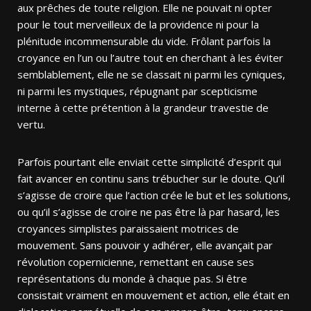
aux prêches de toute religion. Elle ne pouvait ni opter
pour le tout merveilleux de la providence ni pour la
plénitude incommensurable du vide. Frôlant parfois la
croyance en l’un ou l’autre tout en cherchant à les éviter
semblablement, elle ne se classait ni parmi les cyniques,
ni parmi les mystiques, répugnant par scepticisme
interne à cette prétention à la grandeur travestie de
vertu.
Parfois pourtant elle enviait cette simplicité d’esprit qui
fait avancer en continu sans trébucher sur le doute. Qu’il
s’agisse de croire que l’action crée le but et les solutions,
ou qu’il s’agisse de croire ne pas être là par hasard, les
croyances simplistes paraissaient motrices de
mouvement. Sans pouvoir y adhérer, elle avançait par
révolution copernicienne, remettant en cause ses
représentations du monde à chaque pas. Si être
consistait vraiment en mouvement et action, elle était en