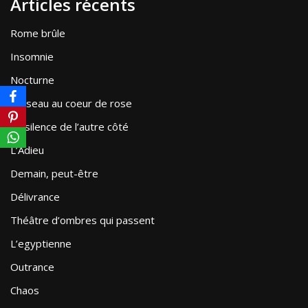
Articles récents
Rome brûle
Insomnie
Nocturne
L’oiseau au coeur de rose
Le silence de l’autre côté
L’Adieu
Demain, peut-être
Délivrance
Théâtre d’ombres qui passent
L’egyptienne
Outrance
Chaos