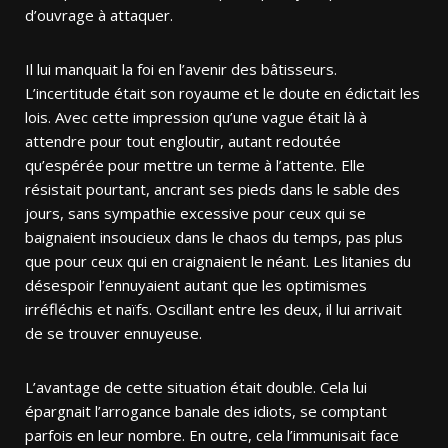
d’ouvrage à attaquer.
Il lui manquait la foi en l’avenir des bâtisseurs.
L’incertitude était son royaume et le doute en édictait les
lois. Avec cette impression qu’une vague était là à
attendre pour tout engloutir, autant redoutée
qu’espérée pour mettre un terme à l’attente. Elle
résistait pourtant, ancrant ses pieds dans le sable des
jours, sans sympathie excessive pour ceux qui se
baignaient insoucieux dans le chaos du temps, pas plus
que pour ceux qui en craignaient le néant. Les litanies du
désespoir l’ennuyaient autant que les optimismes
irréfléchis et naïfs. Oscillant entre les deux, il lui arrivait
de se trouver ennuyeuse.
L’avantage de cette situation était double. Cela lui
épargnait l’arrogance banale des idiots, se comptant
parfois en leur nombre. En outre, cela l’immunisait face