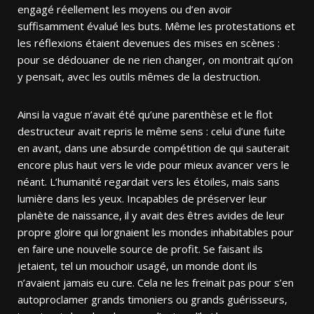
engagé réellement les moyens ou d’en avoir
suffisamment évalué les buts. Même les protestations et
les réflexions étaient devenues des mises en scènes :
pour se dédouaner de ne rien changer, on montrait qu’on
y pensait, avec les outils mêmes de la destruction.
Ainsi la vague n’avait été qu’une parenthèse et le flot
destructeur avait repris le même sens : celui d’une fuite
en avant, dans une absurde compétition de qui sauterait
encore plus haut vers le vide pour mieux avancer vers le
néant. L’humanité regardait vers les étoiles, mais sans
lumière dans les yeux. Incapables de préserver leur
planète de naissance, il y avait des êtres avides de leur
propre gloire qui lorgnaient les mondes inhabitables pour
en faire une nouvelle source de profit. Se faisant ils
jetaient, tel un mouchoir usagé, un monde dont ils
n’avaient jamais eu cure. Cela ne les freinait pas pour s’en
autoproclamer grands timoniers ou grands guérisseurs,