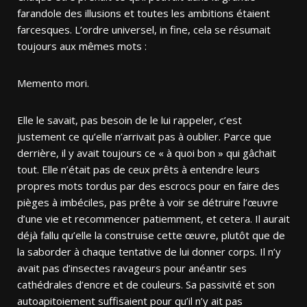
farandole des illusions et toutes les ambitions étaient
farcesques. L’ordre universel, in fine, cela se résumait
toujours aux mêmes mots :
Memento mori.
Elle le savait, pas besoin de le lui rappeler, c’est
justement ce qu’elle n’arrivait pas à oublier. Parce que
derrière, il y avait toujours ce « à quoi bon » qui gâchait
tout. Elle n’était pas de ceux prêts à entendre leurs
propres mots tordus par des escrocs pour en faire des
pièges à imbéciles, pas prête à voir se détruire l’œuvre
d’une vie et recommencer patiemment, et cetera. Il aurait
déjà fallu qu’elle la construise cette œuvre, plutôt que de
la saborder à chaque tentative de lui donner corps. Il n’y
avait pas d’insectes ravageurs pour anéantir ses
cathédrales d’encre et de couleurs. Sa passivité et son
autoapitoiement suffisaient pour qu’il n’y ait pas