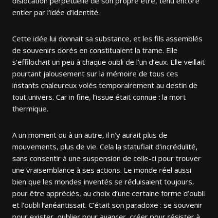
dislocation perpétuelle de son propre être, tenu encore
entier par l’idée d’identité.
Cette idée lui donnait sa substance, et les fils assemblés
de souvenirs dorés en constituaient la trame. Elle
s’effilochait un peu à chaque oubli de l’un d’eux. Elle veillait
pourtant jalousement sur la mémoire de tous ces
instants chaleureux volés temporairement au destin de
tout univers. Car in fine, l’issue était connue : la mort
thermique.
A un moment ou à un autre, il n’y aurait plus de
mouvements, plus de vie. Cela la statufiait d’incrédulité,
sans consentir à une suspension de celle-ci pour trouver
une vraisemblance à ses actions. Le monde réel aussi
bien que les mondes inventés se réduisaient toujours,
pour être appréciés, au choix d’une certaine forme d’oubli
et l’oubli l’anéantissait. C’était son paradoxe : se souvenir
pour exister, oublier pour avancer, créer pour résister à