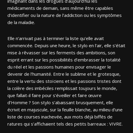
imaginant dans les drogues d’aujourd’hui les
médicaments de demain, sans même être capables
d’identifier ou la nature de l’addiction ou les symptômes
de la maladie.
Elle n’arrivait pas à terminer la liste qu’elle avait
commencée. Depuis une heure, le stylo en l’air, elle s’était
mise à rêvasser sur les ferments des ambitions, son
esprit errant sur les possibilités d’embrasser la totalité
du réel et les passions humaines pour envisager le
devenir de l’humanité. Entre le sublime et le grotesque,
entre la vertu des stoïciens et les passions tristes dont
la colère des imbéciles remplissait toujours le monde,
que fallait-il faire pour s’éveiller et faire œuvre
d’Homme ? Son stylo s’abaissant brusquement, elle
écrivit en majuscule, sur la feuille blanche, au milieu d’une
liste de courses inachevée, aux mots déjà biffés de
ratures qui s’affichaient tels des petits barreaux : VIVRE.