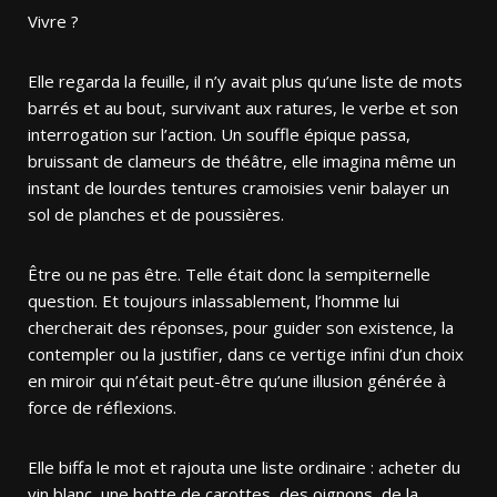
Vivre ?
Elle regarda la feuille, il n’y avait plus qu’une liste de mots
barrés et au bout, survivant aux ratures, le verbe et son
interrogation sur l’action. Un souffle épique passa,
bruissant de clameurs de théâtre, elle imagina même un
instant de lourdes tentures cramoisies venir balayer un
sol de planches et de poussières.
Être ou ne pas être. Telle était donc la sempiternelle
question. Et toujours inlassablement, l’homme lui
chercherait des réponses, pour guider son existence, la
contempler ou la justifier, dans ce vertige infini d’un choix
en miroir qui n’était peut-être qu’une illusion générée à
force de réflexions.
Elle biffa le mot et rajouta une liste ordinaire : acheter du
vin blanc, une botte de carottes, des oignons, de la