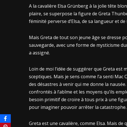
A la cavalière Elsa Grünberg à la jolie tête bl
plaire, se superpose la figure de Greta Thunber
féminité perverse d’Elsa, de sa langueur et d
Mais Greta de tout son jeune âge se dresse po
sauvegarde, avec une forme de mysticisme dur. 
a assigné.
Loin de moi l’idée de suggérer que Greta est ma
sceptiques. Mais je sens comme l’a senti Mac 
des désastres à venir qui me donne la nausée
confrontés à l’abîme et les moyens qu’ils emplo
besoin primitif de croire à tous prix à une fi
pour imaginer pouvoir arrêter la catastrophe.
Greta est une cavalière, comme Elsa. Mais de q