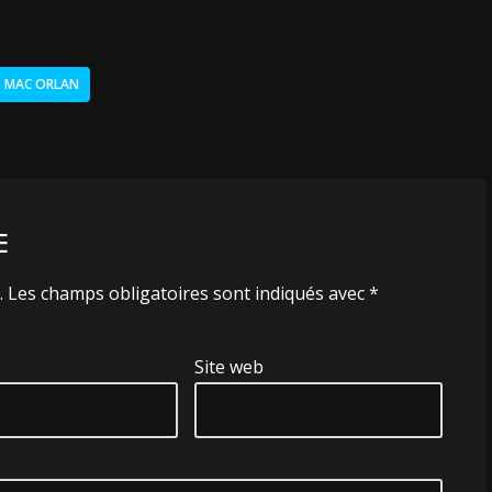
MAC ORLAN
E
.
Les champs obligatoires sont indiqués avec
*
Site web