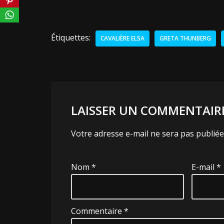
Étiquettes:
CAVALIÈRE ELSA
GRETA THUNBERG
LAISSER UN COMMENTAIR
Votre adresse e-mail ne sera pas publiée
Nom
*
E-mail
*
Commentaire
*