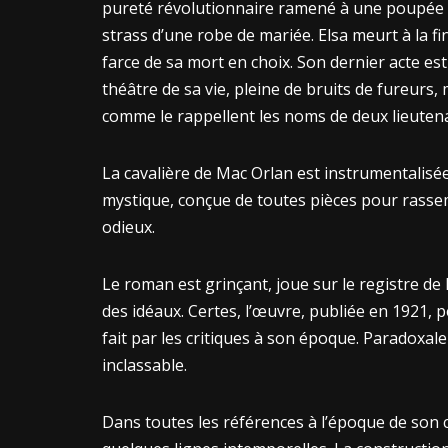
pureté révolutionnaire ramené à une poupée à 
strass d’une robe de mariée. Elsa meurt à la fi
farce de sa mort en choix. Son dernier acte est
théâtre de sa vie, pleine de bruits de fureurs, 
comme le rappellent les noms de deux lieutena
La cavalière de Mac Orlan est instrumentalisé
mystique, conçue de toutes pièces pour rassem
odieux.
Le roman est grinçant, joue sur le registre de
des idéaux. Certes, l’œuvre, publiée en 1921, pe
fait par les critiques à son époque. Paradoxale
inclassable.
Dans toutes les références à l’époque de son 