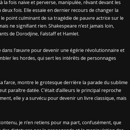
la fois naïve et perverse, manipulée, rêvant devant les
n deux fois. Elle essaie en dernier recours de changer la
 le point culminant de sa tragédie de pauvre actrice sur le
mais ne signifiant rien. Shakespeare n’est jamais loin,
nts de Dorodjine, Falstaff et Hamlet.
e dans l’œuvre pour devenir une égérie révolutionnaire et
bler les hordes, qui sert les intérêts de personnages
 la farce, montre le grotesque derrière la parade du sublime
ut paraître datée. C’était d’ailleurs le principal reproche
ment, elle y a survécu pour devenir un livre classique, mais
contenu, je n’en retiens pour ma part, confusément, que