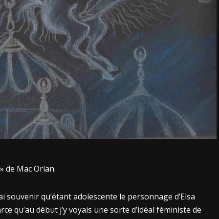
sa » de Mac Orlan.
’ai souvenir qu’étant adolescente le personnage d’Elsa
arce qu’au début j’y voyais une sorte d’idéal féministe de