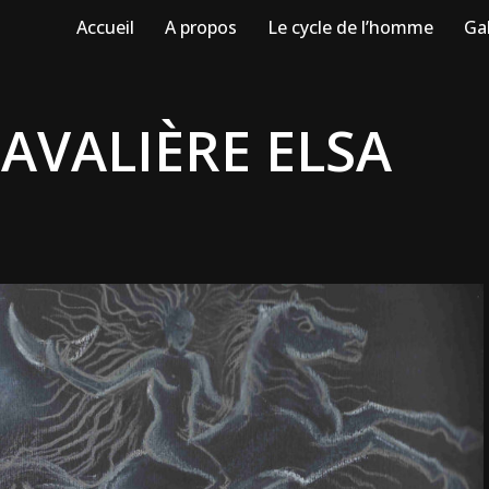
Accueil
A propos
Le cycle de l’homme
Gal
CAVALIÈRE ELSA