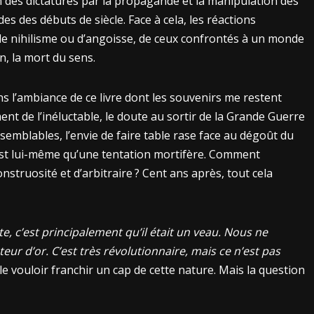
n des dictatures par la propagande et la manipulation des
es des débuts de siècle. Face à cela, les réactions
 de nihilisme ou d’angoisse, de ceux confrontés à un monde
fin, la mort du sens.
ans l’ambiance de ce livre dont les souvenirs me restent
t de l’inéluctable, le doute au sortir de la Grande Guerre
emblables, l’envie de faire table rase face au dégoût du
’est lui-même qu’une tentation mortifère. Comment
struosité et d’arbitraire ? Cent ans après, tout cela
e, c’est principalement qu’il était un veau. Nous ne
teur d’or. C’est très révolutionnaire, mais ce n’est pas
vouloir franchir un cap de cette nature. Mais la question