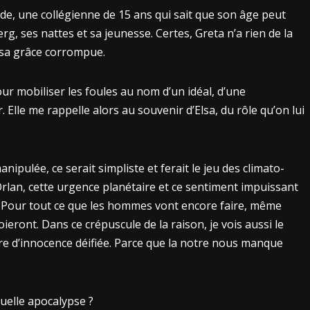
onde, une collégienne de 15 ans qui sait que son âge peut
g, ses nattes et sa jeunesse. Certes, Greta n’a rien de la
e sa grâce corrompue.
ur mobiliser les foules au nom d’un idéal, d’une
Elle me rappelle alors au souvenir d’Elsa, du rôle qu’on lui
nipulée, ce serait simpliste et ferait le jeu des climato-
Orlan, cette urgence planétaire et ce sentiment impuissant
. Pour tout ce que les hommes vont encore faire, même
ieront. Dans ce crépuscule de la raison, je vois aussi le
gure d’innocence déifiée. Parce que la notre nous manque
uelle apocalypse ?