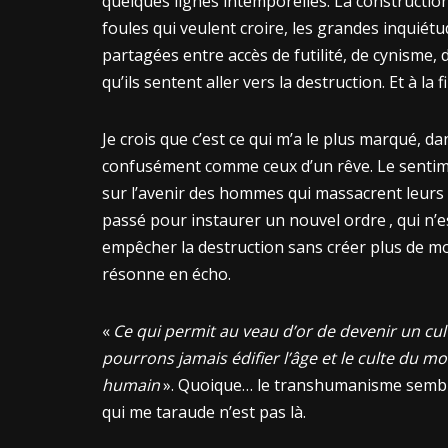
quelques lignes intemporelles. La constructio
foules qui veulent croire, les grandes inquiétud
partagées entre accès de futilité, de cynisme,
qu’ils sentent aller vers la destruction. Et à la 
Je crois que c’est ce qui m’a le plus marqué, d
confusément comme ceux d’un rêve. Le sentimen
sur l’avenir des hommes qui massacrent leurs s
passé pour instaurer un nouvel ordre , qui n
empêcher la destruction sans créer plus de mon
résonne en écho.
«
Ce qui permit au veau d’or de devenir un cult
pourrons jamais édifier l’âge et le culte du mo
humain
». Quoique… le transhumanisme semble 
qui me taraude n’est pas là.