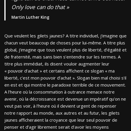
Only love can do that
»
Martin Luther King
Que veulent les gilets jaunes? A titre individuel, j’imagine que
chacun veut beaucoup de choses pour lui-même. A titre plus
global, j’imagine que tous veulent plus de liberté, d’égalité et
de fraternité, mais sans bien s’entendre sur les termes. A
titre plus immédiat, ils disent vouloir augmenter leur
« pouvoir d’achat » et certains affichent ce slogan « ma
liberté, c’est mon pouvoir d’achat ». Slogan bien mal choisi s’il
en est et qui montre le paradoxe terrible de ce mouvement.
A l’heure où la consommation à outrance menace notre
avenir, où la décroissance est devenue un impératif qu’on ne
veut pas voir, à l’heure où il devient urgent de repenser
notre rapport au monde, aux autres et au futur, les gilets
jaunes afficheraient la croyance que leur seul pouvoir de
penser et d’agir librement serait d’avoir les moyens