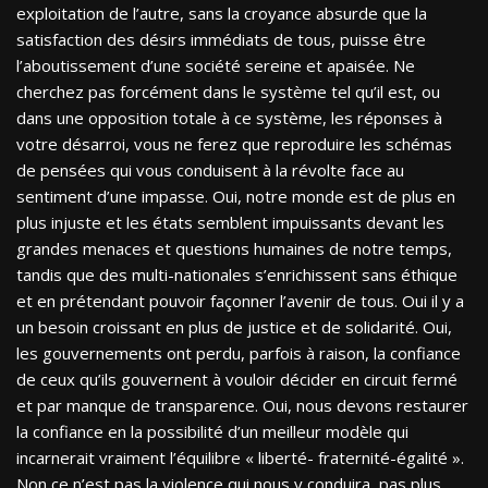
exploitation de l’autre, sans la croyance absurde que la
satisfaction des désirs immédiats de tous, puisse être
l’aboutissement d’une société sereine et apaisée. Ne
cherchez pas forcément dans le système tel qu’il est, ou
dans une opposition totale à ce système, les réponses à
votre désarroi, vous ne ferez que reproduire les schémas
de pensées qui vous conduisent à la révolte face au
sentiment d’une impasse. Oui, notre monde est de plus en
plus injuste et les états semblent impuissants devant les
grandes menaces et questions humaines de notre temps,
tandis que des multi-nationales s’enrichissent sans éthique
et en prétendant pouvoir façonner l’avenir de tous. Oui il y a
un besoin croissant en plus de justice et de solidarité. Oui,
les gouvernements ont perdu, parfois à raison, la confiance
de ceux qu’ils gouvernent à vouloir décider en circuit fermé
et par manque de transparence. Oui, nous devons restaurer
la confiance en la possibilité d’un meilleur modèle qui
incarnerait vraiment l’équilibre « liberté- fraternité-égalité ».
Non ce n’est pas la violence qui nous y conduira, pas plus