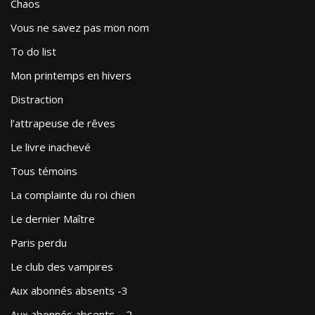
Chaos
Vous ne savez pas mon nom
To do list
Mon printemps en hivers
Distraction
l’attrapeuse de rêves
Le livre inachevé
Tous témoins
La complainte du roi chien
Le dernier Maître
Paris perdu
Le club des vampires
Aux abonnés absents -3
Aux abonnés absents – 2