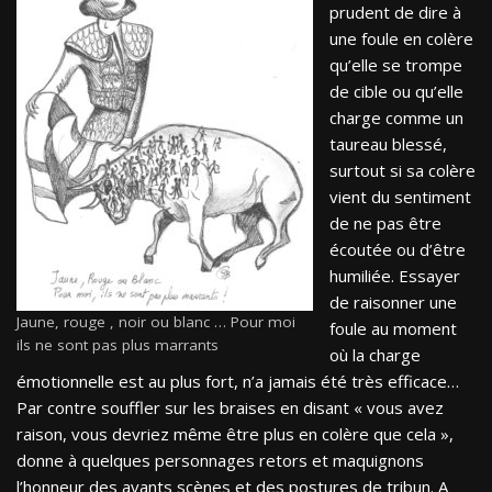
prudent de dire à
une foule en colère
qu’elle se trompe
de cible ou qu’elle
charge comme un
taureau blessé,
surtout si sa colère
vient du sentiment
de ne pas être
écoutée ou d’être
humiliée. Essayer
de raisonner une
Jaune, rouge , noir ou blanc … Pour moi
foule au moment
ils ne sont pas plus marrants
où la charge
émotionnelle est au plus fort, n’a jamais été très efficace…
Par contre souffler sur les braises en disant « vous avez
raison, vous devriez même être plus en colère que cela »,
donne à quelques personnages retors et maquignons
l’honneur des avants scènes et des postures de tribun. A