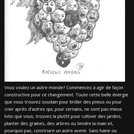
Vous voulez un autre monde? Commencez à agir de façon
constructive pour ce changement. Toute cette belle énergie
que vous trouvez soudain pour brûler des pneus ou pour
crier après d’autres qui, pour certains, ne sont pas mieux
lotis que vous, trouvez la plutôt pour cultiver des jardins,
planter des graines, des arbres ou tendre la main et,
pourquoi pas, construire un autre avenir. Sans haine ou