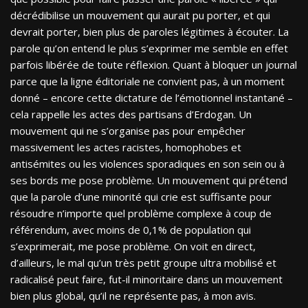
décrédibilise un mouvement qui aurait pu porter, et qui
devrait porter, bien plus de paroles légitimes à écouter. La
parole qu’on entend le plus s’exprimer me semble en effet
parfois libérée de toute réflexion. Quant à bloquer un journal
parce que la ligne éditoriale ne convient pas, à un moment
donné – encore cette dictature de l’émotionnel instantané –
cela rappelle les actes des partisans d’Erdogan. Un
mouvement qui ne s’organise pas pour empêcher
massivement les actes racistes, homophobes et
antisémites ou les violences sporadiques en son sein ou à
ses bords me pose problème. Un mouvement qui prétend
que la parole d’une minorité qui crie est suffisante pour
résoudre n’importe quel problème complexe à coup de
référendum, avec moins de 0,1% de population qui
s’exprimerait, me pose problème. On voit en direct,
d’ailleurs, le mal qu’un très petit groupe ultra mobilisé et
radicalisé peut faire, fut-il minoritaire dans un mouvement
bien plus global, qu’il ne représente pas, à mon avis.