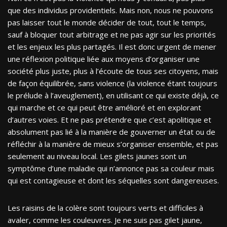
que des individus providentiels. Mais non, nous ne pouvons
pas laisser tout le monde décider de tout, tout le temps,
sauf à bloquer tout arbitrage et ne pas agir sur les priorités
et les enjeux les plus partagés. Il est donc urgent de mener
une réflexion politique liée aux moyens d’organiser une
société plus juste, plus à l’écoute de tous ses citoyens, mais
de façon équilibrée, sans violence (la violence étant toujours
le prélude à l’aveuglement), en utilisant ce qui existe déjà, ce
qui marche et ce qui peut être amélioré et en explorant
d’autres voies. Et ne pas prétendre que c’est apolitique et
absolument pas lié à la manière de gouverner un état ou de
réfléchir à la manière de mieux s’organiser ensemble, et pas
seulement au niveau local. Les gilets jaunes sont un
symptôme d’une maladie qui n’annonce pas sa couleur mais
qui est contagieuse et dont les séquelles sont dangereuses.
Les raisins de la colère sont toujours verts et difficiles à
avaler, comme les couleuvres. Je ne suis pas gilet jaune,