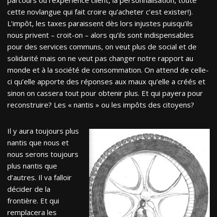
parcours ou l’expérience client, la personnalisation, toute
cette novlangue qui fait croire qu’acheter c’est exister!).
L’impôt, les taxes paraissent dès lors injustes puisqu’ils
nous privent – croit-on – alors qu’ils sont indispensables
pour des services communs, on veut plus de social et de
solidarité mais on ne veut pas changer notre rapport au
monde et à la société de consommation. On attend de celle-
ci qu’elle apporte des réponses aux maux qu’elle a créés et
sinon on cassera tout pour obtenir plus. Et qui payera pour
reconstruire? Les « nantis » ou les impôts des citoyens?
Il y aura toujours plus
nantis que nous et
nous serons toujours
plus nantis que
d’autres. Il va falloir
décider de la
frontière. Et qui
remplacera les