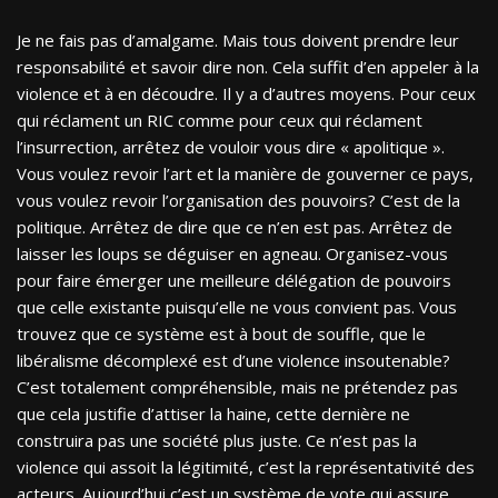
Je ne fais pas d’amalgame. Mais tous doivent prendre leur
responsabilité et savoir dire non. Cela suffit d’en appeler à la
violence et à en découdre. Il y a d’autres moyens. Pour ceux
qui réclament un RIC comme pour ceux qui réclament
l’insurrection, arrêtez de vouloir vous dire « apolitique ».
Vous voulez revoir l’art et la manière de gouverner ce pays,
vous voulez revoir l’organisation des pouvoirs? C’est de la
politique. Arrêtez de dire que ce n’en est pas. Arrêtez de
laisser les loups se déguiser en agneau. Organisez-vous
pour faire émerger une meilleure délégation de pouvoirs
que celle existante puisqu’elle ne vous convient pas. Vous
trouvez que ce système est à bout de souffle, que le
libéralisme décomplexé est d’une violence insoutenable?
C’est totalement compréhensible, mais ne prétendez pas
que cela justifie d’attiser la haine, cette dernière ne
construira pas une société plus juste. Ce n’est pas la
violence qui assoit la légitimité, c’est la représentativité des
acteurs. Aujourd’hui c’est un système de vote qui assure