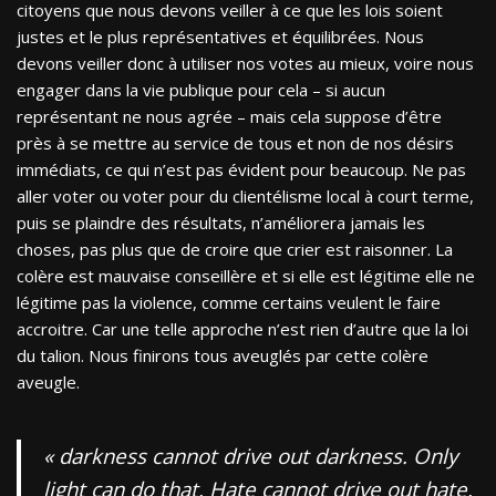
citoyens que nous devons veiller à ce que les lois soient
justes et le plus représentatives et équilibrées. Nous
devons veiller donc à utiliser nos votes au mieux, voire nous
engager dans la vie publique pour cela – si aucun
représentant ne nous agrée – mais cela suppose d’être
près à se mettre au service de tous et non de nos désirs
immédiats, ce qui n’est pas évident pour beaucoup. Ne pas
aller voter ou voter pour du clientélisme local à court terme,
puis se plaindre des résultats, n’améliorera jamais les
choses, pas plus que de croire que crier est raisonner. La
colère est mauvaise conseillère et si elle est légitime elle ne
légitime pas la violence, comme certains veulent le faire
accroitre. Car une telle approche n’est rien d’autre que la loi
du talion. Nous finirons tous aveuglés par cette colère
aveugle.
«
darkness cannot drive out darkness. Only
light can do that. Hate cannot drive out hate.