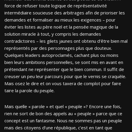
force de refuser toute logique de représentativité
intermédiaire soucieuse des arbitrages afin de prioriser les
demandes et formaliser au mieux les exigences – pour
éviter les listes au père noël et la pensée magique de la
solution miracle à tout, y compris les demandes
contradictoires – les gilets jaunes ont obtenu d’être bien mal
représentés par des personnages plus que douteux.
Quelques leaders autoproclamés, cachant plus ou moins
bien leurs ambitions personnelles, se sont mis en avant en
prétendant ne représenter que le bien commun. Il suffit de
creuser un peu leur parcours pour que le vernis se craquèle.
Mais osez le dire et on vous taxera de complot pour faire
taire la parole du peuple.
Mais quelle « parole » et quel « peuple »? Encore une fois,
rien ne sort de bon des appels au « peuple » parce que ce
concept est un fantasme. Nous ne sommes pas un peuple
mais des citoyens d’une république, c’est en tant que