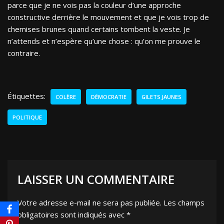
parce que je ne vois pas la couleur d’une approche
constructive derrière le mouvement et que je vois trop de
chemises brunes quand certains tombent la veste. Je
n’attends et n’espère qu’une chose : qu’on me prouve le
contraire.
Étiquettes:
COLÈRE
DÉMOCRATIE
GILETS JAUNES
POLITIQUE
LAISSER UN COMMENTAIRE
Votre adresse e-mail ne sera pas publiée.
Les champs
obligatoires sont indiqués avec
*