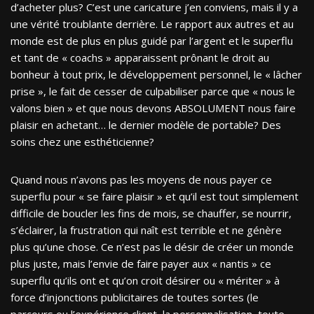
d’acheter plus? C’est une caricature j’en conviens, mais il y a
une vérité troublante derrière. Le rapport aux autres et au
monde est de plus en plus guidé par l’argent et le superflu
et tant de « coachs » apparaissent prônant le droit au
bonheur à tout prix, le développement personnel, le « lâcher
prise », le fait de cesser de culpabiliser parce que « nous le
valons bien » et que nous devons ABSOLUMENT nous faire
plaisir en achetant… le dernier modèle de portable? Des
soins chez une esthéticienne?
Quand nous n’avons pas les moyens de nous payer ce
superflu pour « se faire plaisir » et qu’il est tout simplement
difficile de boucler les fins de mois, se chauffer, se nourrir,
s’éclairer, la frustration qui naît est terrible et ne génère
plus qu’une chose. Ce n’est pas le désir de créer un monde
plus juste, mais l’envie de faire payer aux « nantis » ce
superflu qu’ils ont et qu’on croit désirer ou « mériter » à
force d’injonctions publicitaires de toutes sortes (le