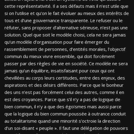
cette représentativité. Il a ses défauts mais il n’est utile que
si on l’utilise et qu’on le fait évoluer au mieux des intérêts de
tous et d’une gouvernance transparente. Le refuser ou le
réfuter, sans proposer d’alternative sérieuse, n’est pas une
solution. Quel que soit le modèle choisi, cela ne sera jamais
qu’un modèle d’organisation pour faire émerger du
rassemblement de personnes, d’entités morales, l’objectif
commun du mieux vivre ensemble, qui doit forcément
passer par des règles de vie en société. Ce modèle ne sera
jamais qu’un équilibre, insatisfaisant pour ceux qui ont
chevillées au corps leurs certitudes, entre des enjeux, des
aspirations et des désirs différents. Parce que le bonheur
des uns n’est pas forcément celui des autres, comme il en
est des croyances. Parce que s’il n’y a pas de logique de
bien commun, il n’y a que des égoïsmes mais aussi parce
que la logique du bien commun poussée à outrance conduit
au totalitarisme quand une minorité s’octroie la direction
d’un soi-disant « peuple ». Il faut une délégation de pouvoirs