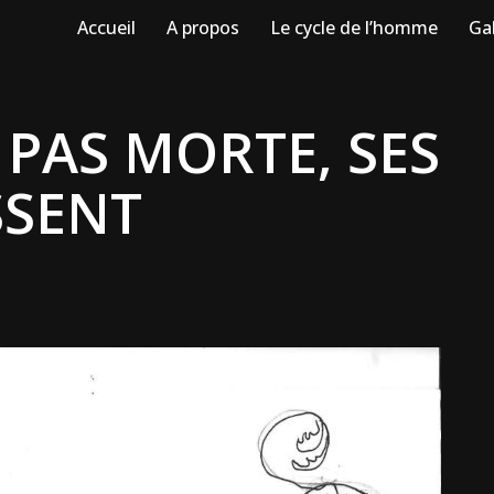
Accueil
A propos
Le cycle de l’homme
Gal
 PAS MORTE, SES
SSENT