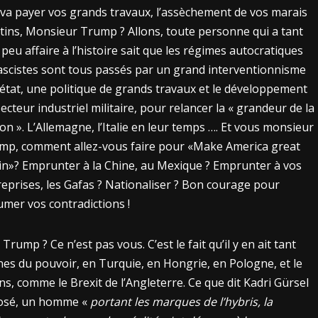
 va payer vos grands travaux, l’assèchement de vos marais
tins, Monsieur Trump ? Allons, toute personne qui a tant
 peu affaire à l’histoire sait que les régimes autocratiques
fascistes sont tous passés par un grand interventionnisme
’état, une politique de grands travaux et le développement
ecteur industriel militaire, pour relancer la « grandeur de la
on ». L’Allemagne, l’Italie en leur temps …. Et vous monsieur
mp, comment allez-vous faire pour «Make America great
in»? Emprunter à la Chine, au Mexique ? Emprunter à vos
reprises, les Gafas ? Nationaliser ? Bon courage pour
umer vos contradictions !
rump ? Ce n’est pas vous. C’est le fait qu’il y en ait tant
nes du pouvoir, en Turquie, en Hongrie, en Pologne, et le
ons, comme le Brexit de l’Angleterre. Ce que dit Kadri Gürsel
posé, un homme «
portant les marques de l’hybris, la