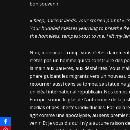
bon souvenir:
« Keep, ancient lands, your storied pomp! » cri
Your huddled masses yearning to breathe free
the homeless, tempest-tost to me, I lift my l
Non, monsieur Trump, vous n’êtes clairement p
n’êtes pas un homme qui va construire des po
la main aux pauvres, aux déshérités. Vous n’a
phare guidant les migrants vers un nouveau d
retourner aussi dans sa tombe, sa statue ne g
un idéal international républicain. Nos temps 
Europe, sonne le glas de l’autonomie de la jus
médias et des libertés individuelles. Par-delà l
agit comme une apocalypse, au sens premier : 
venir. Et je vous dis qu’il n’y a aucune raison d