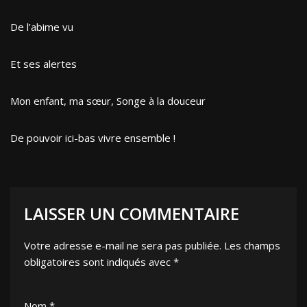
De l’abime vu
Et ses alertes
Mon enfant, ma sœur, Songe à la douceur
De pouvoir ici-bas vivre ensemble !
LAISSER UN COMMENTAIRE
Votre adresse e-mail ne sera pas publiée.
Les champs
obligatoires sont indiqués avec
*
Nom
*