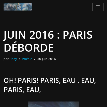
Aller
au
contenu
JUIN 2016 : PARIS
DÉBORDE
par
Sbay
Poésie
30 juin 2016
OH! PARIS! PARIS, EAU , EAU,
PARIS, EAU,