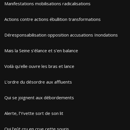
Manifestations mobilisations radicalisations
Actions contre actions ébullition transformations
Déresponsabilisation opposition accusations Inondations
Mais la Seine s’élance et s’en balance
Voilà qu’elle ouvre les bras et lance
L’ordre du désordre aux affluents
Qui se joignent aux débordements
Alerte, l’Yvette sort de son lit
Qui l’eût cru en crue cette souris