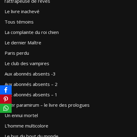
l’attrapeuse de rêves
Le livre inachevé
Tous témoins
La complainte du roi chien
Le dernier Maître
Paris perdu
Le club des vampires
Aux abonnés absents -3
Aux abonnés absents – 2
Aux abonnés absents – 1
Liber paramirum – le livre des prologues
Un ennui mortel
L’homme multicolore
Le bus du bout du monde