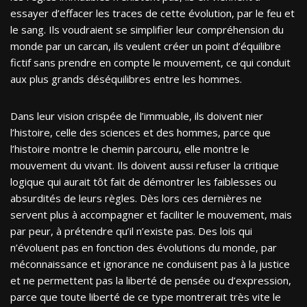
essayer d’effacer les traces de cette évolution, par le feu et
le sang. Ils voudraient se simplifier leur compréhension du
monde par un carcan, ils veulent créer un point d’équilibre
fictif sans prendre en compte le mouvement, ce qui conduit
aux plus grands déséquilibres entre les hommes.
Dans leur vision crispée de l’immuable, ils doivent nier
l’histoire, celle des sciences et des hommes, parce que
l’histoire montre le chemin parcouru, elle montre le
mouvement du vivant. Ils doivent aussi refuser la critique
logique qui aurait tôt fait de démontrer les faiblesses ou
absurdités de leurs règles. Dès lors ces dernières ne
servent plus à accompagner et faciliter le mouvement, mais
par peur, à prétendre qu’il n’existe pas. Des lois qui
n’évoluent pas en fonction des évolutions du monde, par
méconnaissance et ignorance ne conduisent pas à la justice
et ne permettent pas la liberté de pensée ou d’expression,
parce que toute liberté de ce type montrerait très vite le