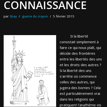
CONNAISSANCE
par
Sbay
guerre du crayon
5 février 2015
Si la liberté
consistait simplement à
faire ce qui nous plaît, qui
décide des frontières
entre les libertés des uns
et les droits des autres ?
Si la liberté des uns
s’arrête où commence
celles des autres, qui
jugera des bornes ? Cela
est particulièrement vrai
dans les religions qui
pratiquent l’anathème vis