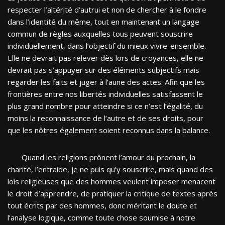
respecter l’altérité d’autrui et non de chercher à le fondre
dans l’identité du même, tout en maintenant un langage
commun de règles auxquelles tous peuvent souscrire
individuellement, dans l’objectif du mieux vivre-ensemble.
Elle ne devrait pas relever dès lors de croyances, elle ne
devrait pas s’appuyer sur des éléments subjectifs mais
regarder les faits et juger à l’aune des actes. Afin que les
frontières entre nos libertés individuelles satisfassent le
plus grand nombre pour atteindre si ce n’est l’égalité, du
moins la reconnaissance de l’autre et de ses droits, pour
que les nôtres également soient reconnus dans la balance.
Quand les religions prônent l’amour du prochain, la
charité, l’entraide, je ne puis qu’y souscrire, mais quand des
lois religieuses que des hommes veulent imposer menacent
le droit d’apprendre, de pratiquer la critique de textes après
tout écrits par des hommes, donc méritant le doute et
l’analyse logique, comme toute chose soumise à notre