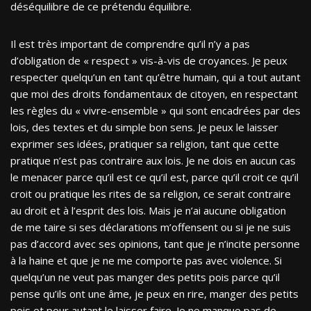
déséquilibre de ce prétendu équilibre.
Il est très important de comprendre qu’il n’y a pas
d’obligation de « respect » vis-à-vis de croyances. Je peux
respecter quelqu’un en tant qu’être humain, qui a tout autant
que moi des droits fondamentaux de citoyen, en respectant
les règles du « vivre-ensemble » qui sont encadrées par des
lois, des textes et du simple bon sens. Je peux le laisser
exprimer ses idées, pratiquer sa religion, tant que cette
pratique n’est pas contraire aux lois. Je ne dois en aucun cas
le menacer parce qu’il est ce qu’il est, parce qu’il croit ce qu’il
croit ou pratique les rites de sa religion, ce serait contraire
au droit et à l’esprit des lois. Mais je n’ai aucune obligation
de me taire si ses déclarations m’offensent ou si je ne suis
pas d’accord avec ses opinions, tant que je n’incite personne
à la haine et que je ne me comporte pas avec violence. Si
quelqu’un ne veut pas manger des petits pois parce qu’il
pense qu’ils ont une âme, je peux en rire, manger des petits
pois et pour autant le laisser faire. Je ne manque pas de