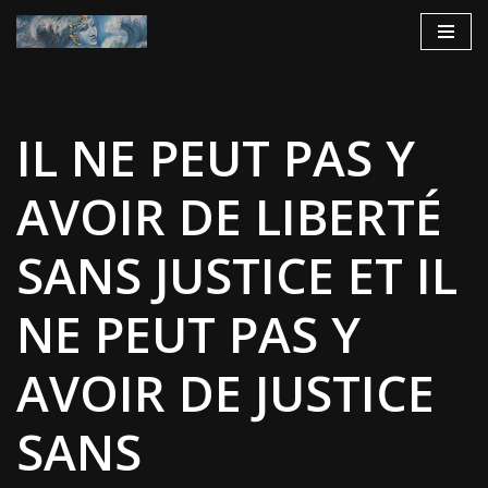
Aller
au
contenu
IL NE PEUT PAS Y
AVOIR DE LIBERTÉ
SANS JUSTICE ET IL
NE PEUT PAS Y
AVOIR DE JUSTICE
SANS