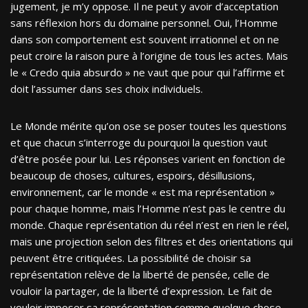
jugement, je m’y oppose. Il ne peut y avoir d’acceptation
sans réflexion hors du domaine personnel. Oui, l’Homme
dans son comportement est souvent irrationnel et on ne
peut croire la raison pure à l’origine de tous les actes. Mais
le « Credo quia absurdo » ne vaut que pour qui l’affirme et
doit l’assumer dans ses choix individuels.
Le Monde mérite qu’on ose se poser toutes les questions
et que chacun s’interroge du pourquoi la question vaut
d’être posée pour lui. Les réponses varient en fonction de
beaucoup de choses, cultures, espoirs, désillusions,
environnement, car le monde « est ma représentation »
pour chaque homme, mais l’Homme n’est pas le centre du
monde. Chaque représentation du réel n’est en rien le réel,
mais une projection selon des filtres et des orientations qui
peuvent être critiquées. La possibilité de choisir sa
représentation relève de la liberté de pensée, celle de
vouloir la partager, de la liberté d’expression. Le fait de
vouloir imposer sa représentation comme quelque chose