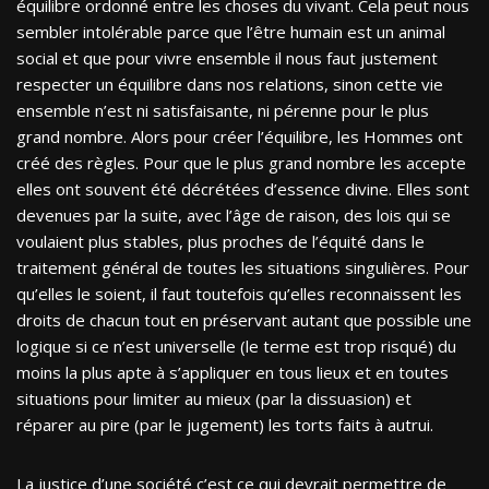
équilibre ordonné entre les choses du vivant. Cela peut nous
sembler intolérable parce que l’être humain est un animal
social et que pour vivre ensemble il nous faut justement
respecter un équilibre dans nos relations, sinon cette vie
ensemble n’est ni satisfaisante, ni pérenne pour le plus
grand nombre. Alors pour créer l’équilibre, les Hommes ont
créé des règles. Pour que le plus grand nombre les accepte
elles ont souvent été décrétées d’essence divine. Elles sont
devenues par la suite, avec l’âge de raison, des lois qui se
voulaient plus stables, plus proches de l’équité dans le
traitement général de toutes les situations singulières. Pour
qu’elles le soient, il faut toutefois qu’elles reconnaissent les
droits de chacun tout en préservant autant que possible une
logique si ce n’est universelle (le terme est trop risqué) du
moins la plus apte à s’appliquer en tous lieux et en toutes
situations pour limiter au mieux (par la dissuasion) et
réparer au pire (par le jugement) les torts faits à autrui.
La justice d’une société c’est ce qui devrait permettre de