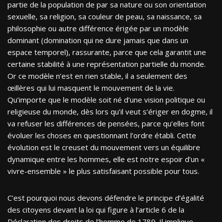
partie de la population de par sa nature ou son orientation
sexuelle, sa religion, sa couleur de peau, sa naissance, sa
philosophie ou autre différence érigée par un modèle
dominant (domination qui ne dure jamais que dans un
espace temporel), rassurante, parce que cela garantit une
certaine stabilité à une représentation partielle du monde.
Or ce modèle n’est en rien stable, il a seulement des
œillères qui lui masquent le mouvement de la vie.
Qu’importe que le modèle soit né d’une vision politique ou
religieuse du monde, dès lors qu’il veut s’ériger en dogme, il
va refuser les différences de pensées, parce qu’elles font
évoluer les choses en questionnant l’ordre établi. Cette
évolution est le creuset du mouvement vers un équilibre
dynamique entre les hommes, elle est notre espoir d’un «
vivre-ensemble » le plus satisfaisant possible pour tous.
C’est pourquoi nous devons défendre le principe d’égalité
des citoyens devant la loi qui figure à l’article 6 de la
Déclaration des droits de l’homme de 1789. Il implique