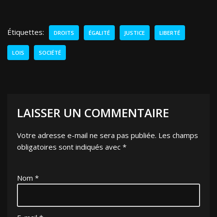
Étiquettes:
DROITS
ÉGALITÉ
JUSTICE
LIBERTÉ
LOIS
SOCIÉTÉ
LAISSER UN COMMENTAIRE
Votre adresse e-mail ne sera pas publiée.
Les champs
obligatoires sont indiqués avec
*
Nom
*