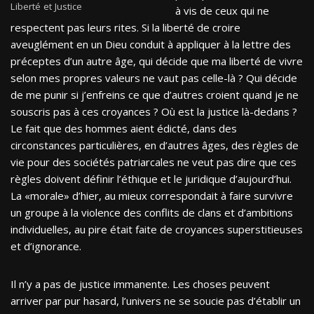
Liberté et Justice
à vis de ceux qui ne
respectent pas leurs rites. Si la liberté de croire
aveuglément en un Dieu conduit à appliquer à la lettre des
préceptes d’un autre âge, qui décide que ma liberté de vivre
selon mes propres valeurs ne vaut pas celle-là ? Qui décide
de me punir si j’enfreins ce que d’autres croient quand je ne
souscris pas à ces croyances ? Où est la justice là-dedans ?
Le fait que des hommes aient édicté, dans des
circonstances particulières, en d’autres âges, des règles de
vie pour des sociétés patriarcales ne veut pas dire que ces
règles doivent définir l’éthique et le juridique d’aujourd’hui.
La «morale» d’hier, au mieux correspondait à faire survivre
un groupe à la violence des conflits de clans et d’ambitions
individuelles, au pire était faite de croyances superstitieuses
et d’ignorance.
Il n’y a pas de justice immanente. Les choses peuvent
arriver par pur hasard, l’univers ne se soucie pas d’établir un