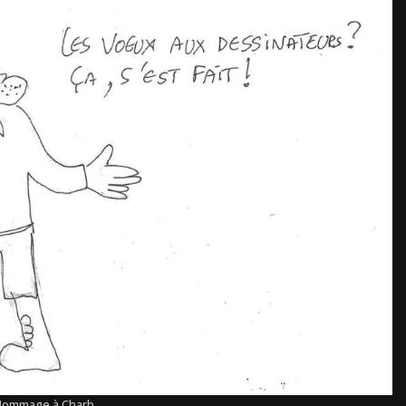
Hommage à Charb