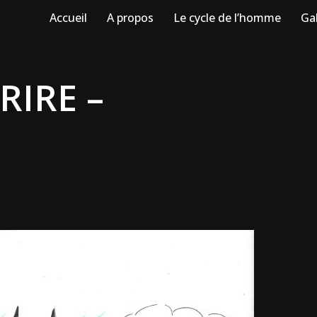
Accueil
A propos
Le cycle de l’homme
Gal
RIRE –