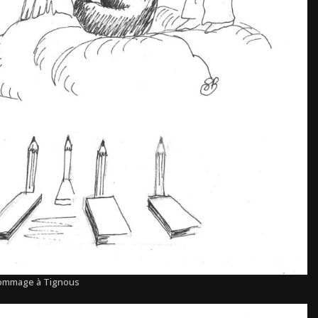
ommage à Tignous