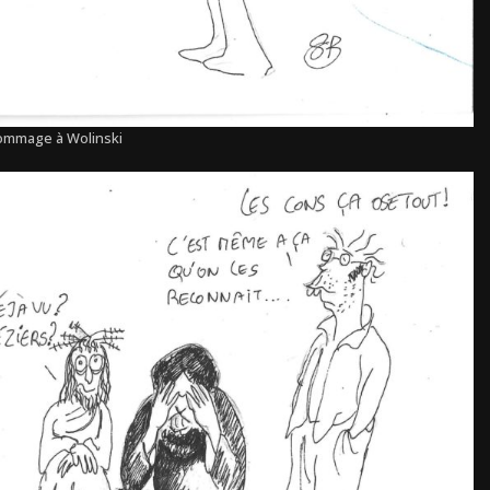
mmage à Wolinski