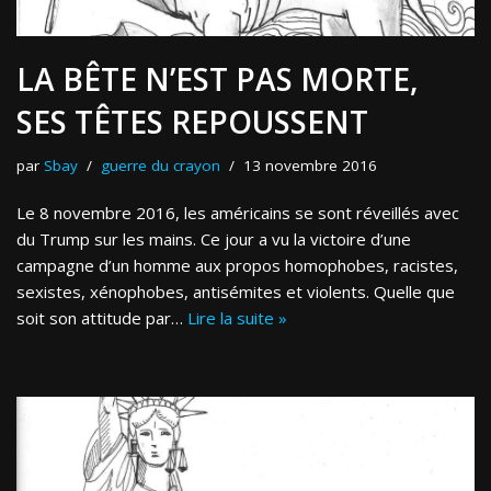
LA BÊTE N’EST PAS MORTE,
SES TÊTES REPOUSSENT
par
Sbay
guerre du crayon
13 novembre 2016
Le 8 novembre 2016, les américains se sont réveillés avec
du Trump sur les mains. Ce jour a vu la victoire d’une
campagne d’un homme aux propos homophobes, racistes,
sexistes, xénophobes, antisémites et violents. Quelle que
soit son attitude par…
Lire la suite »