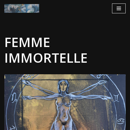
Aller
au
contenu
FEMME
IMMORTELLE