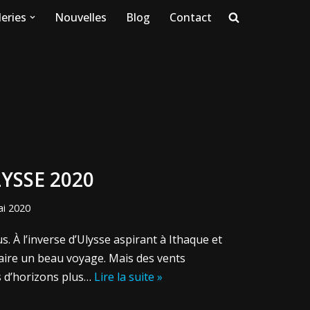
eries
Nouvelles
Blog
Contact
LYSSE 2020
ai 2020
. À l’inverse d’Ulysse aspirant à Ithaque et
 faire un beau voyage. Mais des vents
s d’horizons plus…
Lire la suite »