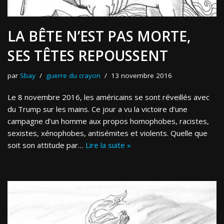
LA BÊTE N’EST PAS MORTE,
SES TÊTES REPOUSSENT
par
Sbay
guerre du crayon
13 novembre 2016
Le 8 novembre 2016, les américains se sont réveillés avec
du Trump sur les mains. Ce jour a vu la victoire d’une
campagne d’un homme aux propos homophobes, racistes,
sexistes, xénophobes, antisémites et violents. Quelle que
soit son attitude par…
Lire la suite »