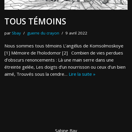
TOUS TÉMOINS
par
Sbay
guerre du crayon
9 avril 2022
Nous sommes tous témoins L’angélus de Komsolmoskoye
[1] Mémoire de l’holodomor [2] Combien de vies perdues
d’obscurs renoncements : Là une main serre dans une
étreinte gelée, Les doigts d’un nourrisson ou ceux d’un bien
aimé, Trouvés sous la cendre…
Lire la suite »
Sabine Bay