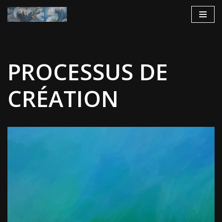
Aller
au
contenu
PROCESSUS DE
CRÉATION