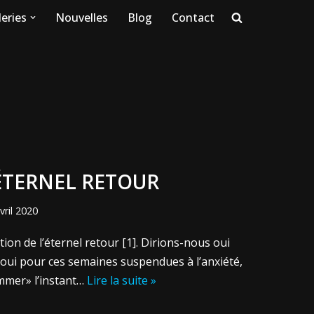
eries
Nouvelles
Blog
Contact
L’ÉTERNEL RETOUR
vril 2020
ion de l’éternel retour [1]. Dirions-nous oui
oui pour ces semaines suspendues à l’anxiété,
ommer» l’instant…
Lire la suite »