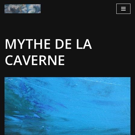
Aller
au
contenu
MYTHE DE LA
CAVERNE