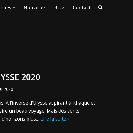
eries
Nouvelles
Blog
Contact
LYSSE 2020
ai 2020
. À l’inverse d’Ulysse aspirant à Ithaque et
 faire un beau voyage. Mais des vents
s d’horizons plus…
Lire la suite »