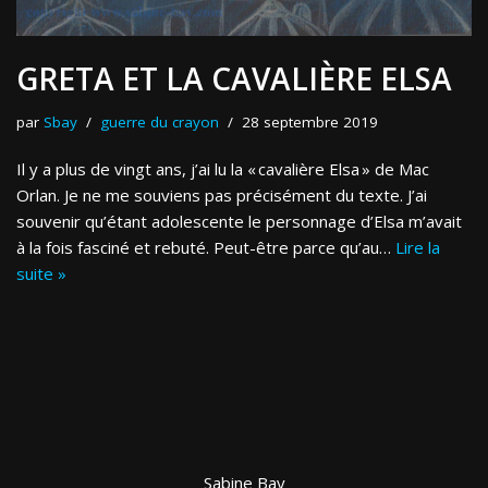
GRETA ET LA CAVALIÈRE ELSA
par
Sbay
guerre du crayon
28 septembre 2019
Il y a plus de vingt ans, j’ai lu la « cavalière Elsa » de Mac
Orlan. Je ne me souviens pas précisément du texte. J’ai
souvenir qu’étant adolescente le personnage d’Elsa m’avait
à la fois fasciné et rebuté. Peut-être parce qu’au…
Lire la
suite »
Sabine Bay