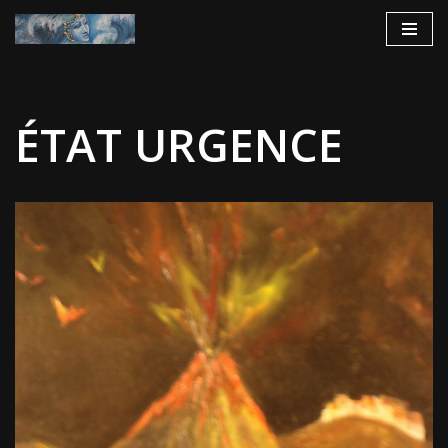
Aller
au
contenu
ÉTAT URGENCE