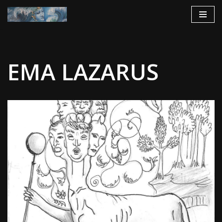
Aller
au
contenu
EMA LAZARUS