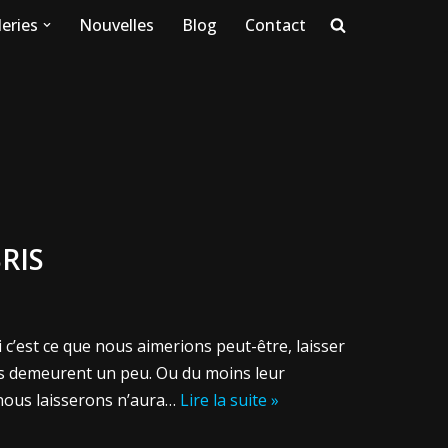
eries
Nouvelles
Blog
Contact
RIS
 c’est ce que nous aimerions peut-être, laisser
es demeurent un peu. Ou du moins leur
 nous laisserons n’aura…
Lire la suite »