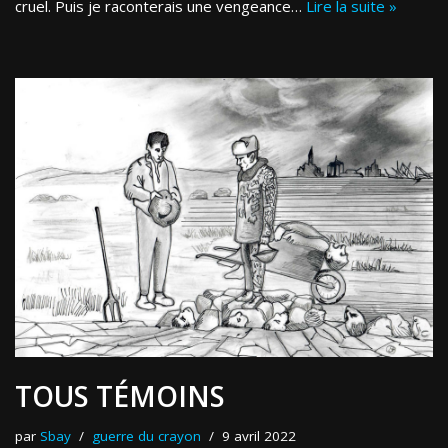
cruel. Puis je raconterais une vengeance…
Lire la suite »
TOUS TÉMOINS
par
Sbay
guerre du crayon
9 avril 2022