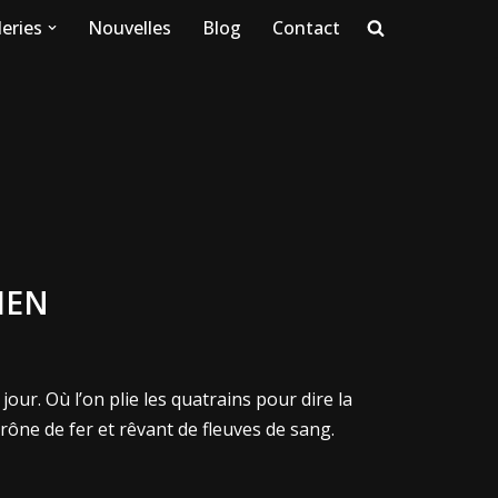
eries
Nouvelles
Blog
Contact
IEN
ur. Où l’on plie les quatrains pour dire la
rône de fer et rêvant de fleuves de sang.