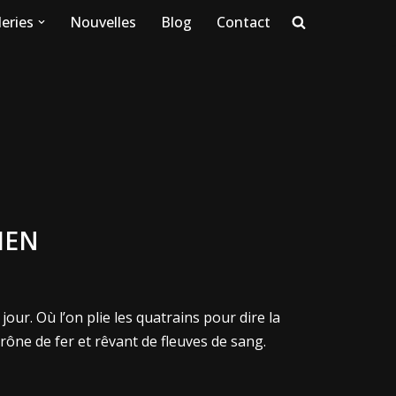
eries
Nouvelles
Blog
Contact
IEN
ur. Où l’on plie les quatrains pour dire la
rône de fer et rêvant de fleuves de sang.