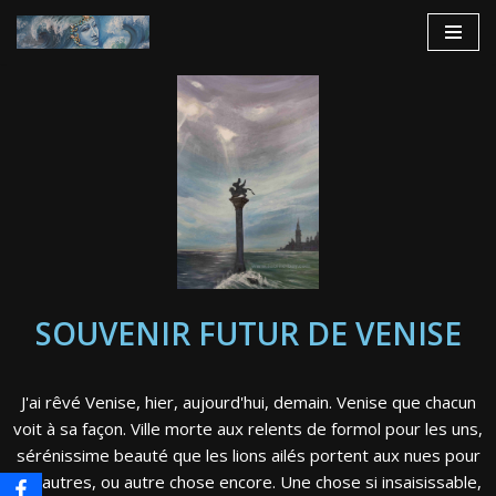
Aller
au
contenu
SOUVENIR FUTUR DE VENISE
J'ai rêvé Venise, hier, aujourd'hui, demain. Venise que chacun
voit à sa façon. Ville morte aux relents de formol pour les uns,
sérénissime beauté que les lions ailés portent aux nues pour
les autres, ou autre chose encore. Une chose si insaisissable,