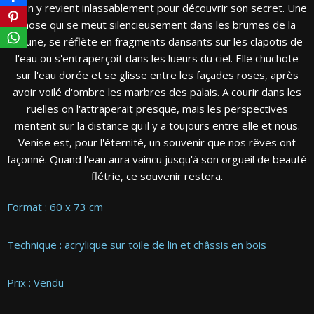
qu'on y revient inlassablement pour découvrir son secret. Une
chose qui se meut silencieusement dans les brumes de la
lagune, se réflète en fragments dansants sur les clapotis de
l'eau ou s'entraperçoit dans les lueurs du ciel. Elle chuchote
sur l'eau dorée et se glisse entre les façades roses, après
avoir voilé d'ombre les marbres des palais. A courir dans les
ruelles on l'attraperait presque, mais les perspectives
mentent sur la distance qu'il y a toujours entre elle et nous.
Venise est, pour l'éternité, un souvenir que nos rêves ont
façonné. Quand l'eau aura vaincu jusqu'à son orgueil de beauté
flétrie, ce souvenir restera.
Format : 60 x 73 cm
Technique : acrylique sur toile de lin et châssis en bois
Prix : Vendu