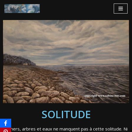
Aller
au
contenu
SOLITUDE
Rochers, arbres et eaux ne manquent pas à cette solitude. Ni