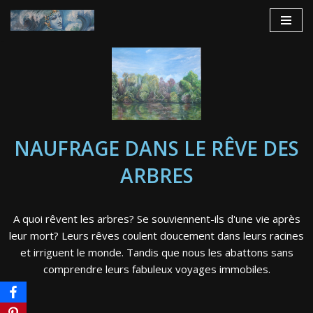
Aller
au
contenu
NAUFRAGE DANS LE RÊVE DES
ARBRES
A quoi rêvent les arbres? Se souviennent-ils d'une vie après
leur mort? Leurs rêves coulent doucement dans leurs racines
et irriguent le monde. Tandis que nous les abattons sans
comprendre leurs fabuleux voyages immobiles.