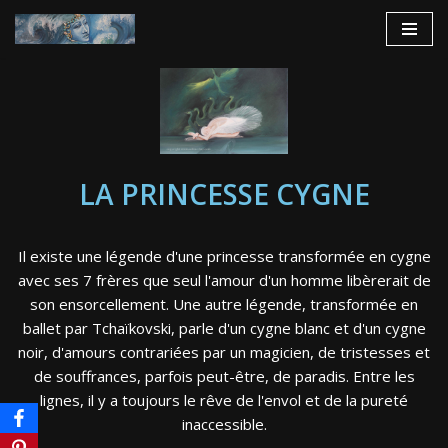
Aller
au
contenu
LA PRINCESSE CYGNE
Il existe une légende d'une princesse transformée en cygne
avec ses 7 frères que seul l'amour d'un homme libèrerait de
son ensorcellement. Une autre légende, transformée en
ballet par Tchaïkovski, parle d'un cygne blanc et d'un cygne
noir, d'amours contrariées par un magicien, de tristesses et
de souffrances, parfois peut-être, de paradis. Entre les
lignes, il y a toujours le rêve de l'envol et de la pureté
inaccessible.