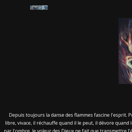
Aller
au
contenu
Depuis toujours la danse des flammes fascine l'esprit.
libre, vivace, il réchauffe quand il le peut, il dévore quan
par l'ombre, le voleur des Dieux ne fait que transmettre l'éti