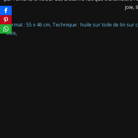
joie, 
Format : 55 x 46 cm, Technique : huile sur toile de lin sur 
bois,