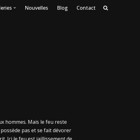
eries
Nouvelles
Blog
Contact
ux hommes. Mais le feu reste
le possède pas et se fait dévorer
t. Ici le feu est jaillissement de